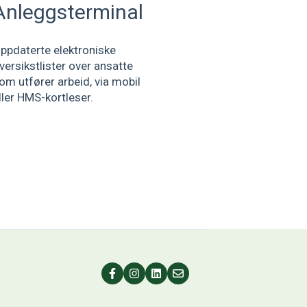
Anleggsterminal
ppdaterte elektroniske
versikstlister over ansatte
om utfører arbeid, via mobil
ller HMS-kortleser.