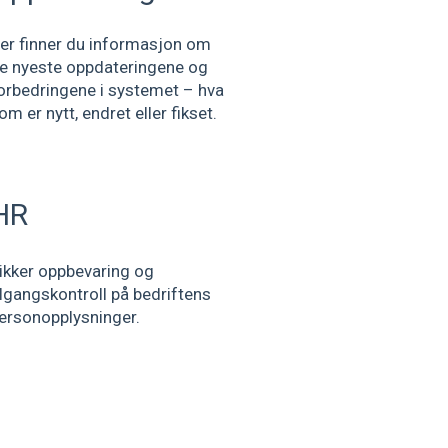
er finner du informasjon om
e nyeste oppdateringene og
orbedringene i systemet – hva
om er nytt, endret eller fikset.
HR
ikker oppbevaring og
ilgangskontroll på bedriftens
ersonopplysninger.