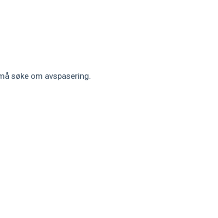
u må søke om avspasering.