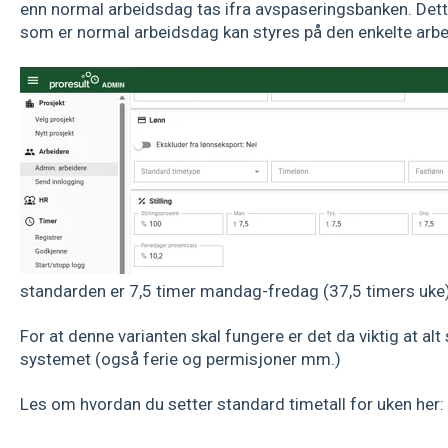
enn normal arbeidsdag tas ifra avspaseringsbanken. Dett
som er normal arbeidsdag kan styres på den enkelte arbe
standarden er 7,5 timer mandag-fredag (37,5 timers uke)
For at denne varianten skal fungere er det da viktig at alt
systemet (også ferie og permisjoner mm.)
Les om hvordan du setter standard timetall for uken her: