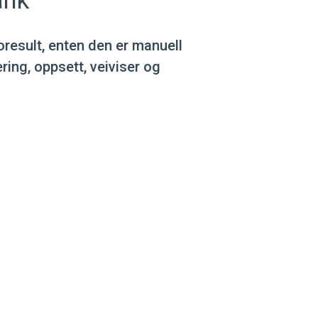
ank
result, enten den er manuell
ing, oppsett, veiviser og