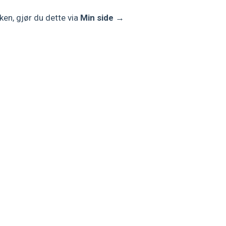
ken, gjør du dette via
Min side
→