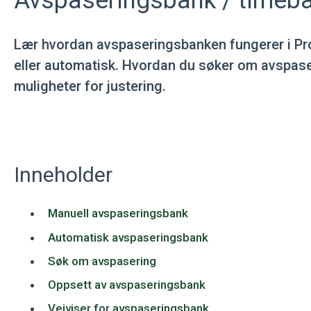
Avspaseringsbank / timeb
Lær hvordan avspaseringsbanken fungerer i Pro
eller automatisk. Hvordan du søker om avspaser
muligheter for justering.
Inneholder
Manuell avspaseringsbank
Automatisk avspaseringsbank
Søk om avspasering
Oppsett av avspaseringsbank
Veiviser for avspaseringsbank