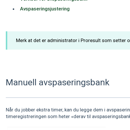
Avspaseringsjustering
Merk at det er administrator i Proresult som setter
Manuell avspaseringsbank
Når du jobber ekstra timer, kan du legge dem i avspaserin
timeregistreringen som heter «derav til avspaseringsban