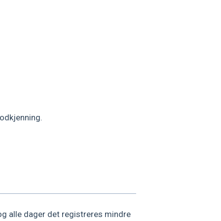
godkjenning.
og alle dager det registreres mindre