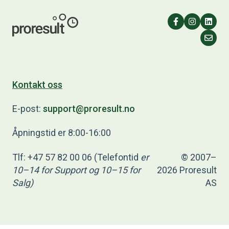
Kontakt oss
E-post:
support@proresult.no
Åpningstid er 8:00-16:00
Tlf: +47 57 82 00 06 (Telefontid
er
© 2007–
10–14 for
Support og 10–15 for
2026 Proresult
Salg)
AS