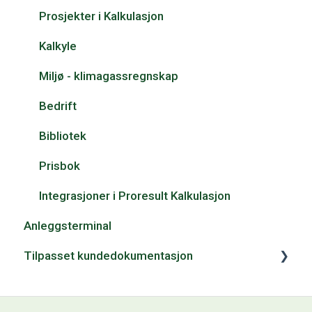
Prosjekter i Kalkulasjon
Kalkyle
Miljø - klimagassregnskap
Bedrift
Bibliotek
Prisbok
Integrasjoner i Proresult Kalkulasjon
Anleggsterminal
Tilpasset kundedokumentasjon
Bygdeservice Norge